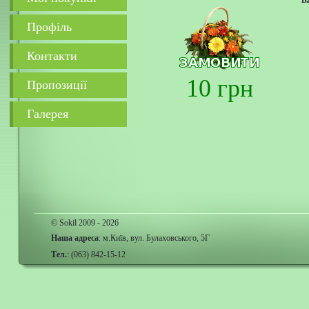
В
Профіль
Контакти
10 грн
Пропозиції
Галерея
© Sokil 2009 - 2026
Наша адреса
: м.Київ, вул. Булаховського, 5Г
Тел.
: (063) 842-15-12