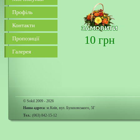
Профіль
Контакти
10 грн
Пропозиції
Галерея
© Sokil 2009 - 2026
Наша адреса
: м.Київ, вул. Булаховського, 5Г
Тел.
: (063) 842-15-12